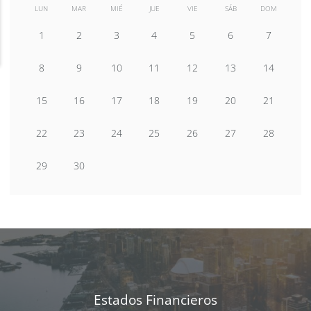
LUN
MAR
MIÉ
JUE
VIE
SÁB
DOM
1
2
3
4
5
6
7
8
9
10
11
12
13
14
15
16
17
18
19
20
21
22
23
24
25
26
27
28
29
30
Estados Financieros