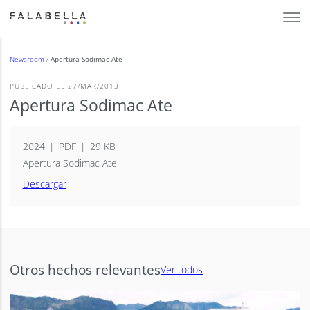
Newsroom
/
Apertura Sodimac Ate
PUBLICADO EL 27/MAR/2013
Apertura Sodimac Ate
2024
PDF
29 KB
Apertura Sodimac Ate
Descargar
Otros hechos relevantes
Ver todos