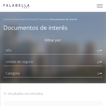
Inicio
/
Inversionistas
/
Información Financiera
/
Documentos de interés
Documentos de interés
Filtrar por:
31 resultados encontrados