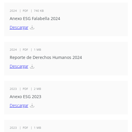
2024
PDF
740 KB
Anexo ESG Falabella 2024
Descargar
2024
PDF
1 MB
Reporte de Derechos Humanos 2024
Descargar
2023
PDF
2 MB
Anexo ESG 2023
Descargar
2023
PDF
1 MB