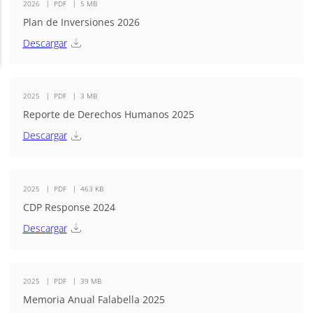
2026
PDF
5 MB
Plan de Inversiones 2026
Descargar
2025
PDF
3 MB
Reporte de Derechos Humanos 2025
Descargar
2025
PDF
463 KB
CDP Response 2024
Descargar
2025
PDF
39 MB
Memoria Anual Falabella 2025