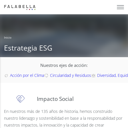
Inicio
Estrategia ESG
Nuestros ejes de acción:
Acción por el Clima
Circularidad y Residuos
Diversidad, Equid
Impacto Social
En nuestros más de 135 años de historia, hemos construido
nuestro liderazgo y sostenibilidad en base a la responsabilidad por
nuestros impactos, la innovación y la capacidad de crear