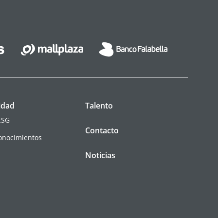
idad
Talento
ESG
Contacto
conocimientos
Noticias