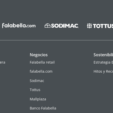
Negocios
Sostenibil
era
Falabella retail
Estrategia 
falabella.com
Hitos y Re
s
Sodimac
Tottus
Mallplaza
Banco Falabella