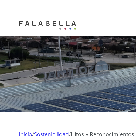
Inicio
/
Sostenibilidad
/
Hitos y Reconocimientos