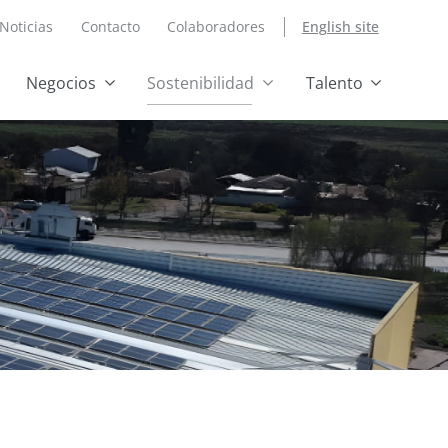
Noticias
Contacto
Colaboradores
English site
Negocios
Sostenibilidad
Talento