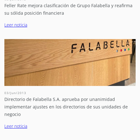
Feller Rate mejora clasificación de Grupo Falabella y reafirma
su sólida posición financiera
Leer noticia
03/Jun/2013
Directorio de Falabella S.A. aprueba por unanimidad
implementar ajustes en los directorios de sus unidades de
negocio
Leer noticia