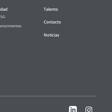
idad
Talento
ESG
Contacto
conocimientos
Noticias