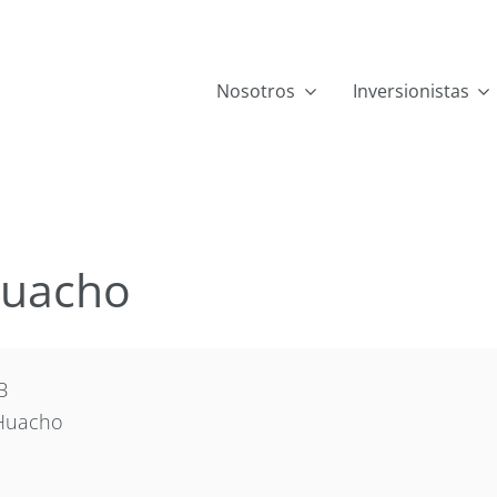
Nosotros
Inversionistas
Huacho
B
Huacho