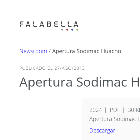
Newsroom
/
Apertura Sodimac Huacho
PUBLICADO EL 27/AGO/2013
Apertura Sodimac 
2024
PDF
30 K
Apertura Sodimac 
Descargar