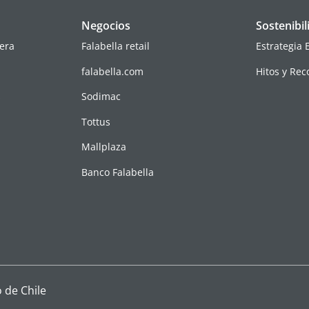
Negocios
Sostenibil
era
Falabella retail
Estrategia 
falabella.com
Hitos y Re
s
Sodimac
Tottus
Mallplaza
Banco Falabella
 de Chile