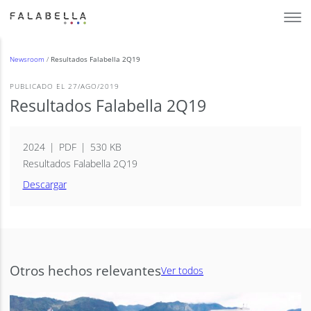
Newsroom
/
Resultados Falabella 2Q19
PUBLICADO EL 27/AGO/2019
Resultados Falabella 2Q19
2024
PDF
530 KB
Resultados Falabella 2Q19
Descargar
Otros hechos relevantes
Ver todos