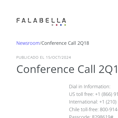
Newsroom
/
Conference Call 2Q18
PUBLICADO EL 15/OCT/2024
Conference Call 2Q
Dial in Information:
US toll free: +1 (866) 
International: +1 (210
Chile toll-free: 800-91
Passcode: 8298619#