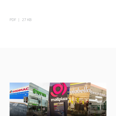
PDF
27 KB