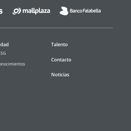
idad
Talento
ESG
Contacto
conocimientos
Noticias