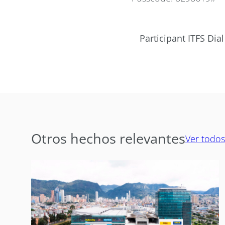
Participant ITFS Dial
Otros hechos relevantes
Ver todos