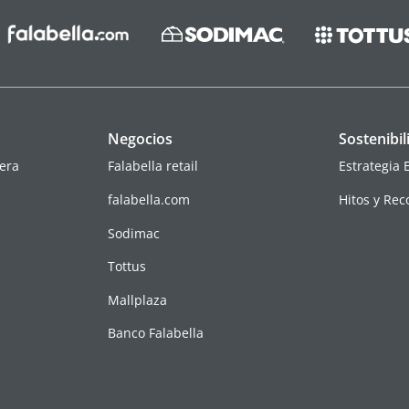
Negocios
Sostenibil
era
Falabella retail
Estrategia 
falabella.com
Hitos y Re
s
Sodimac
Tottus
Mallplaza
Banco Falabella