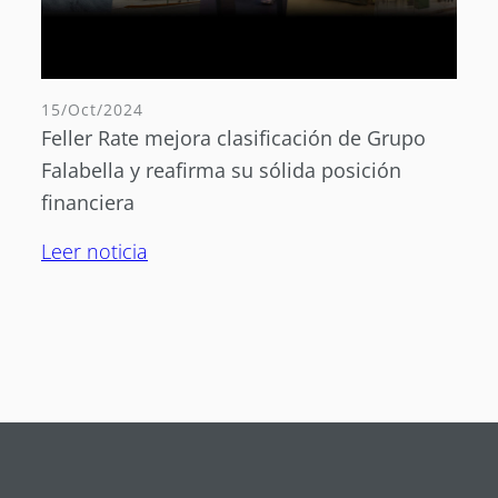
15/Oct/2024
Feller Rate mejora clasificación de Grupo
Falabella y reafirma su sólida posición
financiera
Leer noticia