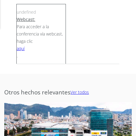
Webcast:
Para acceder a la
conferencia vía webcast,
haga clic
aquí
.
Otros hechos relevantes
Ver todos