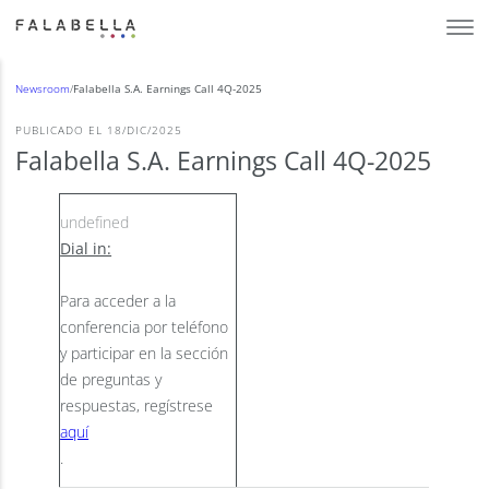
Newsroom
/
Falabella S.A. Earnings Call 4Q-2025
PUBLICADO EL 18/DIC/2025
Falabella S.A. Earnings Call 4Q-2025
Dial in:
Para acceder a la
conferencia por teléfono
y participar en la sección
de preguntas y
respuestas, regístrese
aquí
.