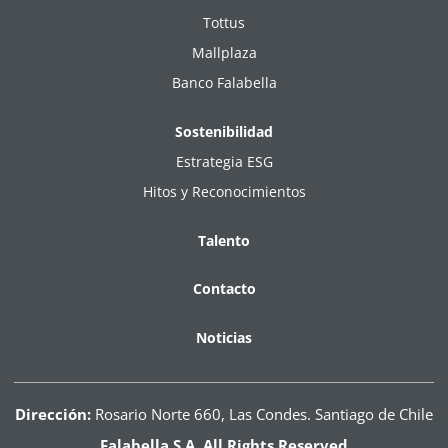
Tottus
Mallplaza
Banco Falabella
Sostenibilidad
Estrategia ESG
Hitos y Reconocimientos
Talento
Contacto
Noticias
Dirección:
Rosario Norte 660, Las Condes. Santiago de Chile
Falabella S.A. All Rights Reserved