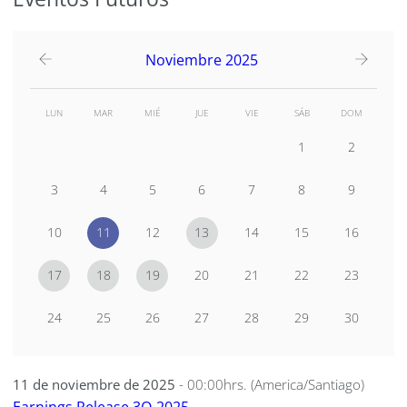
Noviembre 2025
LUN
MAR
MIÉ
JUE
VIE
SÁB
DOM
1
2
3
4
5
6
7
8
9
10
11
12
13
14
15
16
17
18
19
20
21
22
23
24
25
26
27
28
29
30
11 de noviembre de 2025
- 00:00hrs. (America/Santiago)
Earnings Release 3Q-2025