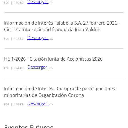
Descargar
PDF
110 KB
Información de Interés Falabella S.A. 27 febrero 2026 -
Cierre venta sociedad franquicia Juan Valdez
Descargar
PDF
108 KB
HE 1/2026 - Citación Junta de Accionistas 2026
Descargar
PDF
224 KB
Información de Interés - Compra de participaciones
minoritarias de Organización Corona
Descargar
PDF
116 KB
Eventos Futuros