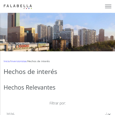
Inicio
/
Inversionistas
/
Hechos de interés
Hechos de interés
Hechos Relevantes
Filtrar por: