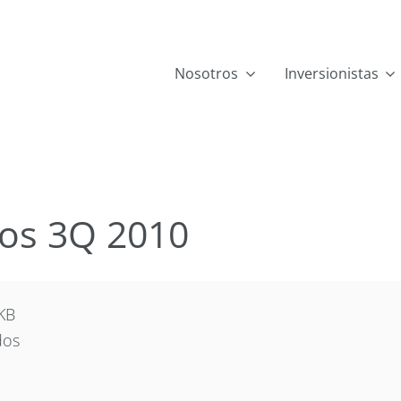
Nosotros
Inversionistas
dos 3Q 2010
KB
dos