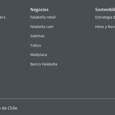
Negocios
Sostenibil
era
Falabella retail
Estrategia 
falabella.com
Hitos y Re
s
Sodimac
Tottus
Mallplaza
Banco Falabella
 de Chile