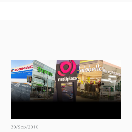
30/Sep/2010