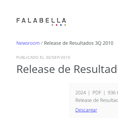
Newsroom
/
Release de Resultados 3Q 2010
PUBLICADO EL 30/SEP/2010
Release de Resulta
2024
PDF
936 
Release de Resulta
Descargar