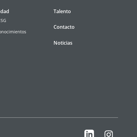
idad
Talento
ESG
Contacto
conocimientos
Noticias