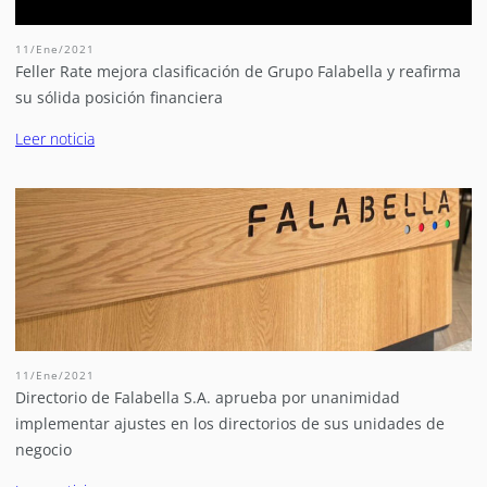
11/Ene/2021
Feller Rate mejora clasificación de Grupo Falabella y reafirma
su sólida posición financiera
Leer noticia
11/Ene/2021
Directorio de Falabella S.A. aprueba por unanimidad
implementar ajustes en los directorios de sus unidades de
negocio