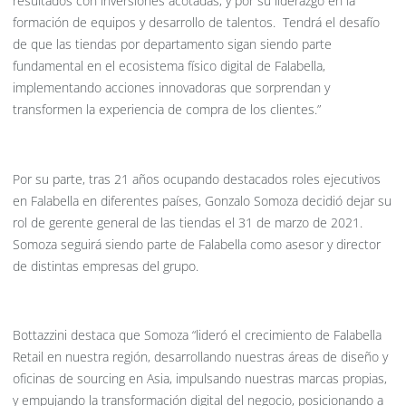
resultados con inversiones acotadas, y por su liderazgo en la
formación de equipos y desarrollo de talentos.
Tendrá el desafío
de que las tiendas por departamento sigan siendo parte
fundamental en el ecosistema físico digital de Falabella,
implementando acciones innovadoras que sorprendan y
transformen la experiencia de compra de los clientes.”
Por su parte, tras 21 años ocupando destacados roles ejecutivos
en Falabella en diferentes países, Gonzalo Somoza decidió dejar su
rol de gerente general de las tiendas el 31 de marzo de 2021.
Somoza
seguirá siendo parte de Falabella como asesor y director
de distintas empresas del grupo.
Bottazzini destaca que
Somoza “lideró el crecimiento de Falabella
Retail en nuestra región, desarrollando nuestras áreas de diseño y
oficinas de sourcing en Asia, impulsando nuestras marcas propias,
y empujando la transformación digital del negocio, posicionando a