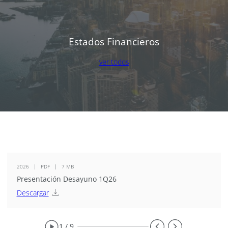
Estados Financieros
ver todos
2026
PDF
7 MB
Presentación Desayuno 1Q26
Descargar
1 / 9